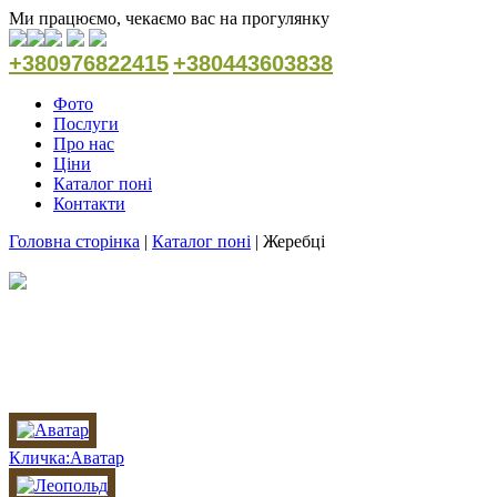
Ми працюємо, чекаємо вас на прогулянку
+380976822415
+380443603838
Фото
Послуги
Про нас
Ціни
Каталог поні
Контакти
Головна сторінка
|
Каталог поні
|
Жеребці
Жеребці
Кличка:Аватар