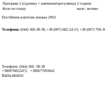
Програма 2 (сідловка + навчання/прогулянка)
2 години
Коло по плацу
мале / велике
Постійним клієнтам знижка 20%!
Телефони:
(044) 360-38-38; +38 (097) 682-24-15; +38 (067) 769-3
Телефони: (044) 360 -38-38
+380976822415; +380677693641
Карта проїзду